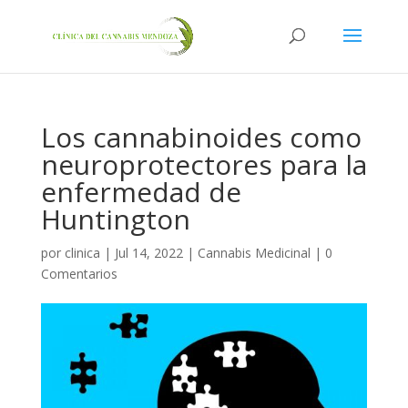
Los cannabinoides como
neuroprotectores para la
enfermedad de
Huntington
por
clinica
|
Jul 14, 2022
|
Cannabis Medicinal
|
0
Comentarios