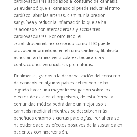
cardiovasculares asociados al consumo de cannabis.
Se evidenció que el cannabidiol puede reducir el ritmo
cardíaco, abrir las arterias, disminuir la presión
sanguínea y reducir la inflamación lo que se ha
relacionado con aterosclerosis y accidentes
cardiovasculares. Por otro lado, el
tetrahidrocannabinol conocido como THC puede
provocar anormalidad en el ritmo cardíaco, fibrilación
auricular, arritmias ventriculares, taquicardia y
contracciones ventriculares prematuras.
Finalmente, gracias a la despenalización del consumo
de cannabis en algunos países del mundo se ha
logrado hacer una mayor investigación sobre los
efectos de este en el organismo, de esta forma la
comunidad médica podrá darle un mejor uso al
cannabis medicinal mientras se descubren más
beneficios entorno a ciertas patologías. Por ahora se
ha evidenciado los efectos positivos de la sustancia en
pacientes con hipertensión.