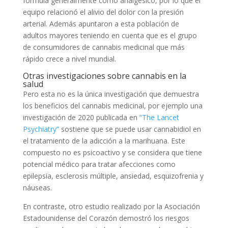
formula generalmente como analgésico, por lo que el
equipo relacionó el alivio del dolor con la presión
arterial. Además apuntaron a esta población de
adultos mayores teniendo en cuenta que es el grupo
de consumidores de cannabis medicinal que más
rápido crece a nivel mundial.
Otras investigaciones sobre cannabis en la
salud
Pero esta no es la única investigación que demuestra
los beneficios del cannabis medicinal, por ejemplo una
investigación de 2020 publicada en
“The Lancet
Psychiatry”
sostiene que se puede usar cannabidiol en
el tratamiento de la adicción a la marihuana. Este
compuesto no es psicoactivo y se considera que tiene
potencial médico para tratar afecciones como
epilepsia, esclerosis múltiple, ansiedad, esquizofrenia y
náuseas.
En contraste, otro estudio realizado por la Asociación
Estadounidense del Corazón demostró los riesgos