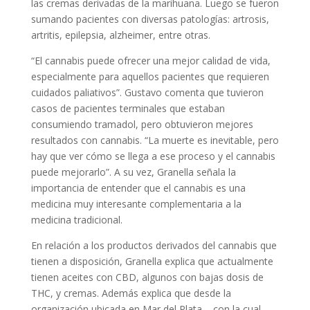
las cremas derivadas de la marihuana. Luego se fueron
sumando pacientes con diversas patologías: artrosis,
artritis, epilepsia, alzheimer, entre otras.
“El cannabis puede ofrecer una mejor calidad de vida,
especialmente para aquellos pacientes que requieren
cuidados paliativos”. Gustavo comenta que tuvieron
casos de pacientes terminales que estaban
consumiendo tramadol, pero obtuvieron mejores
resultados con cannabis. “La muerte es inevitable, pero
hay que ver cómo se llega a ese proceso y el cannabis
puede mejorarlo”. A su vez, Granella señala la
importancia de entender que el cannabis es una
medicina muy interesante complementaria a la
medicina tradicional.
En relación a los productos derivados del cannabis que
tienen a disposición, Granella explica que actualmente
tienen aceites con CBD, algunos con bajas dosis de
THC, y cremas. Además explica que desde la
organización ubicada en Mar del Plata – con la cual