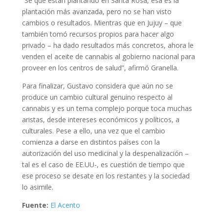
“Sé que están plantando en Santa Rosa, esa es la
plantación más avanzada, pero no se han visto
cambios o resultados. Mientras que en Jujuy – que
también tomó recursos propios para hacer algo
privado – ha dado resultados más concretos, ahora le
venden el aceite de cannabis al gobierno nacional para
proveer en los centros de salud”, afirmó Granella.
Para finalizar, Gustavo considera que aún no se
produce un cambio cultural genuino respecto al
cannabis y es un tema complejo porque toca muchas
aristas, desde intereses económicos y políticos, a
culturales. Pese a ello, una vez que el cambio
comienza a darse en distintos países con la
autorización del uso medicinal y la despenalización –
tal es el caso de EE.UU-, es cuestión de tiempo que
ese proceso se desate en los restantes y la sociedad
lo asimile.
Fuente:
El Acento