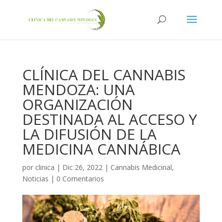
CLÍNICA DEL CANNABIS
MENDOZA: UNA
ORGANIZACIÓN
DESTINADA AL ACCESO Y
LA DIFUSIÓN DE LA
MEDICINA CANNÁBICA
por
clinica
|
Dic 26, 2022
|
Cannabis Medicinal
,
Noticias
|
0 Comentarios