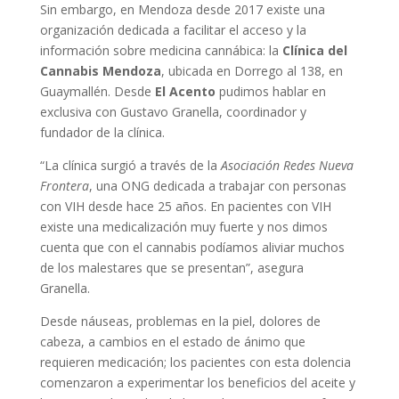
Sin embargo, en Mendoza desde 2017 existe una
organización dedicada a facilitar el acceso y la
información sobre medicina cannábica: la
Clínica del
Cannabis Mendoza
, ubicada en Dorrego al 138, en
Guaymallén. Desde
El Acento
pudimos hablar en
exclusiva con Gustavo Granella, coordinador y
fundador de la clínica.
“La clínica surgió a través de la
Asociación Redes Nueva
Frontera
, una ONG dedicada a trabajar con personas
con VIH desde hace 25 años. En pacientes con VIH
existe una medicalización muy fuerte y nos dimos
cuenta que con el cannabis podíamos aliviar muchos
de los malestares que se presentan”, asegura
Granella.
Desde náuseas, problemas en la piel, dolores de
cabeza, a cambios en el estado de ánimo que
requieren medicación; los pacientes con esta dolencia
comenzaron a experimentar los beneficios del aceite y