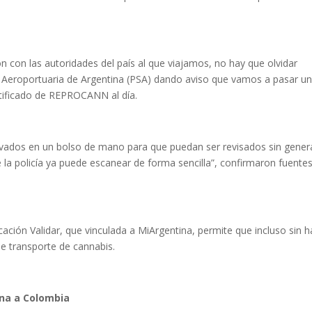
 con las autoridades del país al que viajamos, no hay que olvidar
d Aeroportuaria de Argentina (PSA) dando aviso que vamos a pasar u
rtificado de REPROCANN al día.
rivados en un bolso de mano para que puedan ser revisados sin gener
a policía ya puede escanear de forma sencilla”, confirmaron fuentes
cación Validar, que vinculada a MiArgentina, permite que incluso sin 
 de transporte de cannabis.
ina a Colombia