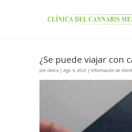
¿Se puede viajar con c
por
clinica
|
Ago 4, 2023
|
Información de inter