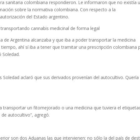
tera sanitaria colombiana respondieron. Le informaron que no existía 
ormación sobre la normativa colombiana. Con respecto a la
autorización del Estado argentino.
 transportando cannabis medicinal de forma legal
a de Argentina alcanzaba y que iba a poder transportar la medicina
iempo, ahí sí iba a tener que tramitar una prescripción colombiana 
ó Soledad.
es Soledad aclaró que sus derivados provenían del autocultivo. Quería
 a transportar un fitomejorado o una medicina que tuviera el etiquet
 de autocultivo”, agregó.
erior son dos Aduanas las que intervienen: no sólo la del país de dest