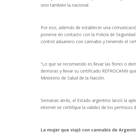
sino también la nacional.
Por eso, además de establecer una comunicación
ponerse en contacto con la Policía de Segurida
control aduanero con cannabis y teniendo el ce
“Lo que se recomiendo es llevar las flores o de
demoras y llevar su certificado REPROCANN que l
Ministerio de Salud de la Nación.
Semanas atrás, el Estado argentino lanzó la apli
internet se certifique la validez de los permisos
La mujer que viajó con cannabis de Argent