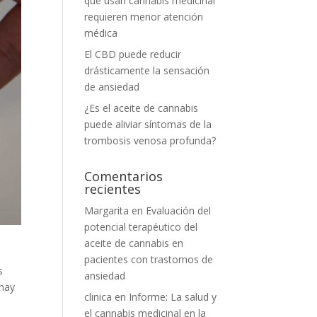
que usan cannabis medicinal
requieren menor atención
médica
El CBD puede reducir
drásticamente la sensación
de ansiedad
¿Es el aceite de cannabis
puede aliviar síntomas de la
trombosis venosa profunda?
Comentarios
recientes
Margarita
en
Evaluación del
potencial terapéutico del
aceite de cannabis en
pacientes con trastornos de
s
ansiedad
 hay
clinica
en
Informe: La salud y
el cannabis medicinal en la