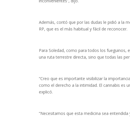
inconvenientes”, dijo.
Además, contó que por las dudas le pidió a la 
RP, que es el más habitual y fácil de reconocer.
Para Soledad, como para todos los fueguinos, el t
una ruta terrestre directa, sino que todas las p
“Creo que es importante visibilizar la importanc
como el derecho a la intimidad. El cannabis es 
explicó.
“Necesitamos que esta medicina sea entendida y