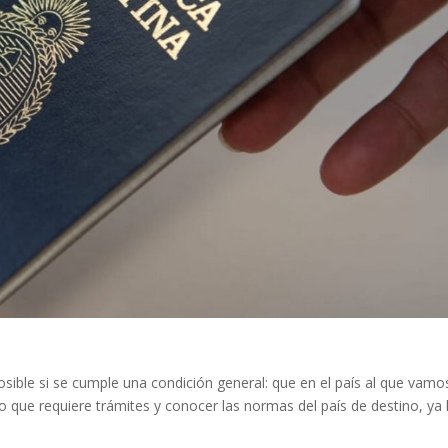
posible si se cumple una condición general: que en el país al que vamo
lgo que requiere trámites y conocer las normas del país de destino, ya