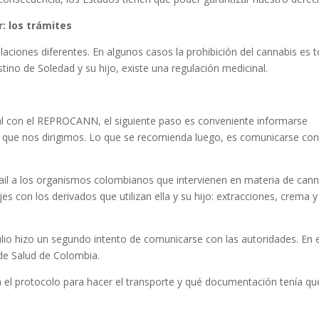
r: los trámites
aciones diferentes. En algunos casos la prohibición del cannabis es to
stino de Soledad y su hijo, existe una regulación medicinal.
nal con el REPROCANN, el siguiente paso es conveniente informarse
 al que nos dirigimos. Lo que se recomienda luego, es comunicarse con
ail a los organismos colombianos que intervienen en materia de cann
jes con los derivados que utilizan ella y su hijo: extracciones, crema y
ulio hizo un segundo intento de comunicarse con las autoridades. En 
 de Salud de Colombia.
ra el protocolo para hacer el transporte y qué documentación tenía qu