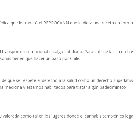
médica que le tramitó el REPROCANN que le diera una receta en form
ransporte internacional es algo cotidiano. Para salir de la isla no ha
ersonas tienen que hacer un paso por Chile.
ia de que se respete el derecho a la salud como un derecho superlativ
una medicina y estamos habilitados para tratar algún padecimineto”,
 valorada como tal en los lugares donde el cannabis también es legal