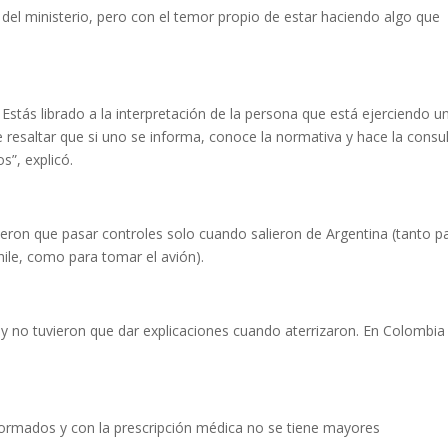
a del ministerio, pero con el temor propio de estar haciendo algo que
tás librado a la interpretación de la persona que está ejerciendo u
e resaltar que si uno se informa, conoce la normativa y hace la consu
”, explicó.
ieron que pasar controles solo cuando salieron de Argentina (tanto p
hile, como para tomar el avión).
y no tuvieron que dar explicaciones cuando aterrizaron. En Colombia
ormados y con la prescripción médica no se tiene mayores