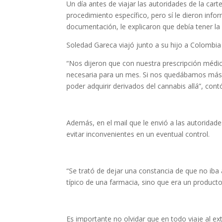
Un día antes de viajar las autoridades de la car
procedimiento específico, pero sí le dieron inf
documentación, le explicaron que debía tener la 
Soledad Gareca viajó junto a su hijo a Colombia
“Nos dijeron que con nuestra prescripción médic
necesaria para un mes. Si nos quedábamos más t
poder adquirir derivados del cannabis allá”, cont
Además, en el mail que le envió a las autoridad
evitar inconvenientes en un eventual control.
“Se trató de dejar una constancia de que no iba
típico de una farmacia, sino que era un producto
Es importante no olvidar que en todo viaje al ext