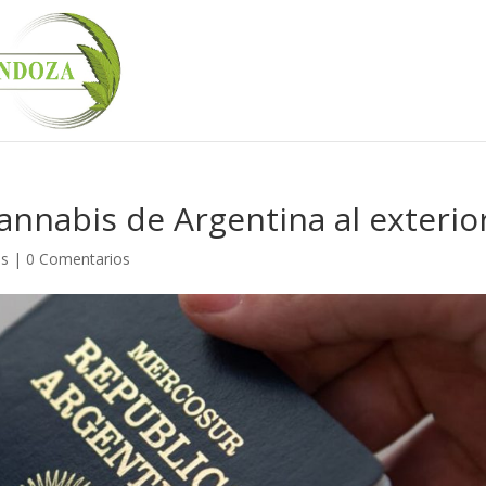
annabis de Argentina al exterio
és
|
0 Comentarios