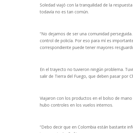
Soledad viajó con la tranquilidad de la respuest
todavía no es tan común.
“No dejamos de ser una comunidad perseguida. Es
control de policía. Por eso para mí es important
correspondiente puede tener mayores resguardos
En el trayecto no tuvieron ningún problema. Tuv
salir de Tierra del Fuego, que deben pasar por C
Viajaron con los productos en el bolso de mano 
hubo controles en los vuelos internos.
“Debo decir que en Colombia están bastante inf