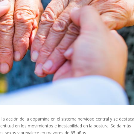
 la acción de la dopamina en el sistema nervioso central y se destac
 lentitud en los movimientos e inestabilidad en la postura. Se da más
s sexos y prevalece en mayores de 65 años.