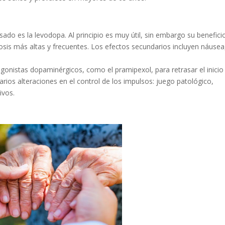
ado es la levodopa. Al principio es muy útil, sin embargo su benefici
osis más altas y frecuentes. Los efectos secundarios incluyen náusea
agonistas dopaminérgicos, como el pramipexol, para retrasar el inicio
os alteraciones en el control de los impulsos: juego patológico,
ivos.