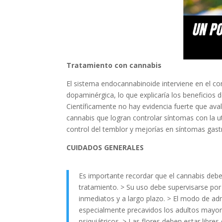
Tratamiento con cannabis
El sistema endocannabinoide interviene en el co
dopaminérgica, lo que explicaría los beneficios 
Científicamente no hay evidencia fuerte que av
cannabis que logran controlar síntomas con la ut
control del temblor y mejorías en síntomas gastr
CUIDADOS GENERALES
Es importante recordar que el cannabis de
tratamiento. > Su uso debe supervisarse por 
inmediatos y a largo plazo. > El modo de adm
especialmente precavidos los adultos mayore
psiquiátricos. > Las flores deben estar libr