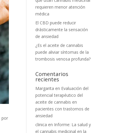
que usan cannabis medicinal
requieren menor atención
médica
El CBD puede reducir
drásticamente la sensación
de ansiedad
¿Es el aceite de cannabis
puede aliviar síntomas de la
trombosis venosa profunda?
Comentarios
recientes
Margarita
en
Evaluación del
potencial terapéutico del
aceite de cannabis en
pacientes con trastornos de
ansiedad
a por
clinica
en
Informe: La salud y
el cannabis medicinal en la