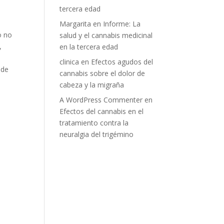
tercera edad
Margarita
en
Informe: La
o no
salud y el cannabis medicinal
,
en la tercera edad
clinica
en
Efectos agudos del
 de
cannabis sobre el dolor de
cabeza y la migraña
A WordPress Commenter
en
Efectos del cannabis en el
tratamiento contra la
neuralgia del trigémino