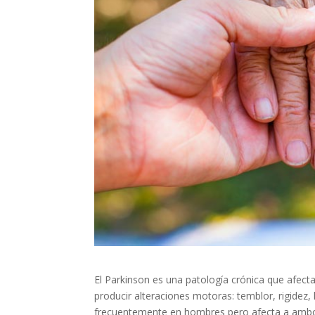
El Parkinson es una patología crónica que afecta
producir alteraciones motoras: temblor, rigidez,
frecuentemente en hombres pero afecta a ambo