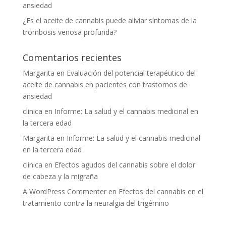
ansiedad
¿Es el aceite de cannabis puede aliviar síntomas de la
trombosis venosa profunda?
Comentarios recientes
Margarita
en
Evaluación del potencial terapéutico del
aceite de cannabis en pacientes con trastornos de
ansiedad
clinica
en
Informe: La salud y el cannabis medicinal en
la tercera edad
Margarita
en
Informe: La salud y el cannabis medicinal
en la tercera edad
clinica
en
Efectos agudos del cannabis sobre el dolor
de cabeza y la migraña
A WordPress Commenter
en
Efectos del cannabis en el
tratamiento contra la neuralgia del trigémino