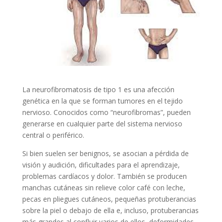
La neurofibromatosis de tipo 1 es una afección
genética en la que se forman tumores en el tejido
nervioso. Conocidos como “neurofibromas”, pueden
generarse en cualquier parte del sistema nervioso
central o periférico.
Si bien suelen ser benignos, se asocian a pérdida de
visión y audición, dificultades para el aprendizaje,
problemas cardíacos y dolor. También se producen
manchas cutáneas sin relieve color café con leche,
pecas en pliegues cutáneos, pequeñas protuberancias
sobre la piel o debajo de ella e, incluso, protuberancias
más grandes al confluir varios de ellos, deformidades