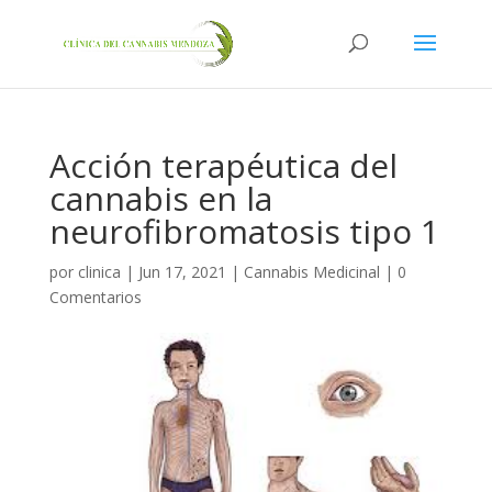
Acción terapéutica del
cannabis en la
neurofibromatosis tipo 1
por
clinica
|
Jun 17, 2021
|
Cannabis Medicinal
|
0
Comentarios