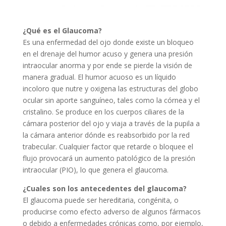
¿Qué es el Glaucoma?
Es una enfermedad del ojo donde existe un bloqueo
en el drenaje del humor acuso y genera una presión
intraocular anorma y por ende se pierde la visión de
manera gradual. El humor acuoso es un líquido
incoloro que nutre y oxigena las estructuras del globo
ocular sin aporte sanguíneo, tales como la córnea y el
cristalino. Se produce en los cuerpos ciliares de la
cámara posterior del ojo y viaja a través de la pupila a
la cámara anterior dónde es reabsorbido por la red
trabecular. Cualquier factor que retarde o bloquee el
flujo provocará un aumento patológico de la presión
intraocular (PIO), lo que genera el glaucoma.
¿Cuales son los antecedentes del glaucoma?
El glaucoma puede ser hereditaria, congénita, o
producirse como efecto adverso de algunos fármacos
o debido a enfermedades crónicas como, por ejemplo,