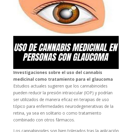
Investigaciones sobre el uso del cannabis
medicinal como tratamiento para el glaucoma
Estudios actuales sugieren que los cannabinoides
pueden reducir la presión intraocular (IOP) y podrían
ser utilizados de manera eficaz en terapias de uso
tópico para enfermedades neurodegenerativas de la
retina, ya sea en solitario o como tratamiento
combinado con otros fármacos.
Los cannabinoides son bien tolerados tras la aplicación