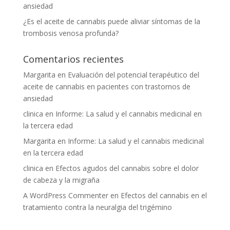
ansiedad
¿Es el aceite de cannabis puede aliviar síntomas de la
trombosis venosa profunda?
Comentarios recientes
Margarita
en
Evaluación del potencial terapéutico del
aceite de cannabis en pacientes con trastornos de
ansiedad
clinica
en
Informe: La salud y el cannabis medicinal en
la tercera edad
Margarita
en
Informe: La salud y el cannabis medicinal
en la tercera edad
clinica
en
Efectos agudos del cannabis sobre el dolor
de cabeza y la migraña
A WordPress Commenter
en
Efectos del cannabis en el
tratamiento contra la neuralgia del trigémino