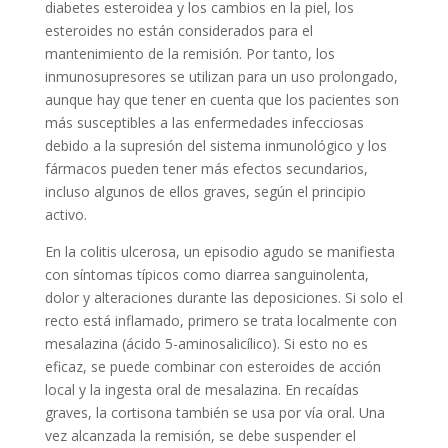
diabetes esteroidea y los cambios en la piel, los
esteroides no están considerados para el
mantenimiento de la remisión. Por tanto, los
inmunosupresores se utilizan para un uso prolongado,
aunque hay que tener en cuenta que los pacientes son
más susceptibles a las enfermedades infecciosas
debido a la supresión del sistema inmunológico y los
fármacos pueden tener más efectos secundarios,
incluso algunos de ellos graves, según el principio
activo.
En la colitis ulcerosa, un episodio agudo se manifiesta
con síntomas típicos como diarrea sanguinolenta,
dolor y alteraciones durante las deposiciones. Si solo el
recto está inflamado, primero se trata localmente con
mesalazina (ácido 5-aminosalicílico). Si esto no es
eficaz, se puede combinar con esteroides de acción
local y la ingesta oral de mesalazina. En recaídas
graves, la cortisona también se usa por vía oral. Una
vez alcanzada la remisión, se debe suspender el