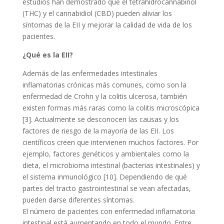
estudios han demostrado que el tetrahidrocannabinol
(THC) y el cannabidiol (CBD) pueden aliviar los
síntomas de la EII y mejorar la calidad de vida de los
pacientes.
¿Qué es la EII?
Además de las enfermedades intestinales
inflamatorias crónicas más comunes, como son la
enfermedad de Crohn y la colitis ulcerosa, también
existen formas más raras como la colitis microscópica
[3]. Actualmente se desconocen las causas y los
factores de riesgo de la mayoría de las EII. Los
científicos creen que intervienen muchos factores. Por
ejemplo, factores genéticos y ambientales como la
dieta, el microbioma intestinal (bacterias intestinales) y
el sistema inmunológico [10]. Dependiendo de qué
partes del tracto gastrointestinal se vean afectadas,
pueden darse diferentes síntomas.
El número de pacientes con enfermedad inflamatoria
intestinal está aumentando en todo el mundo. Entre