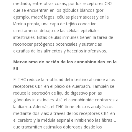
mediado, entre otras cosas, por los receptores CB2
que se encuentran en los glóbulos blancos (por
ejemplo, macrófagos, células plasmáticas) y en la
lámina propia, una capa de tejido conectivo
directamente debajo de las células epiteliales
intestinales. Estas células inmunes tienen la tarea de
reconocer patógenos potenciales y sustancias
extrañas de los alimentos y hacerlos inofensivos.
Mecanismo de acción de los cannabinoides en la
EII
El THC reduce la motilidad del intestino al unirse a los
receptores CB1 en el plexo de Auerbach. También se
reduce la secreción de líquido digestivo por las
glándulas intestinales. Así, el cannabinoide contrarresta
la diarrea. Además, el THC tiene efectos analgésicos
mediante dos vías: a través de los receptores CB1 en
el cerebro y la médula espinal e inhibiendo las fibras C
que transmiten estímulos dolorosos desde los