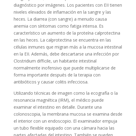
diagnóstico por imágenes. Los pacientes con EII tienen
niveles elevados de inflamación en la sangre y las
heces. La diarrea (con sangre) a menudo causa
anemia con síntomas como fatiga intensa. Es
característico un aumento de la proteína calprotectina
en las heces. La calprotectina se encuentra en las
células inmunes que migran más a la mucosa intestinal
en la EII. Además, debe descartarse una infección por
Clostridium difficile, un habitante intestinal
normalmente inofensivo que puede multiplicarse de
forma importante después de la terapia con
antibióticos y causar colitis infecciosa.
Utilizando técnicas de imagen como la ecografía o la
resonancia magnética (IRM), el médico puede
examinar el intestino en detalle. Durante una
colonoscopia, la membrana mucosa se examina desde
el interior con un endoscopio. El examinador empuja
un tubo flexible equipado con una cámara hacia las
partes afectadas del intestino. También se pueden