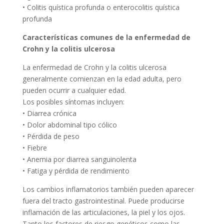
• Colitis quística profunda o enterocolitis quística
profunda
Características comunes de la enfermedad de
Crohn y la colitis ulcerosa
La enfermedad de Crohn y la colitis ulcerosa
generalmente comienzan en la edad adulta, pero
pueden ocurrir a cualquier edad.
Los posibles síntomas incluyen:
• Diarrea crónica
• Dolor abdominal tipo cólico
• Pérdida de peso
• Fiebre
• Anemia por diarrea sanguinolenta
• Fatiga y pérdida de rendimiento
Los cambios inflamatorios también pueden aparecer
fuera del tracto gastrointestinal. Puede producirse
inflamación de las articulaciones, la piel y los ojos.
Tanto los factores de riesgo genéticos como las