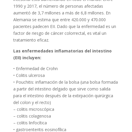
1990 y 2017, el número de personas afectadas
aumentó de 3,7 millones a más de 6,8 millones. En
Alemania se estima que entre 420.000 y 470.000
pacientes padecen EII. Dado que la enfermedad es un
factor de riesgo de cáncer colorrectal, es vital un
tratamiento eficaz.
Las enfermedades inflamatorias del intestino
(EII) incluyen:
• Enfermedad de Crohn
• Colitis ulcerosa
• Pouchitis: inflamación de la bolsa (una bolsa formada
a partir del intestino delgado que sirve como salida
para el intestino después de la extirpación quirúrgica
del colon y el recto)
– colitis microscópica
– colitis colagenosa
– colitis linfocítica
• gastroenteritis eosinofílica