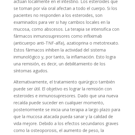
actúan localmente en el intestino. Los esteroides que
se toman por vía oral afectan a todo el cuerpo. Si los
pacientes no responden a los esteroides, son
examinados para ver si hay cambios locales en la
mucosa, como abscesos. La terapia se intensifica con
fármacos inmunosupresores como infliximab
(anticuerpo anti-TNF-alfa), azatioprina o metotrexato.
Estos fármacos inhiben la actividad del sistema
inmunológico y, por tanto, la inflamación. Esto logra
una remisión, es decir, un debilitamiento de los
síntomas agudos.
Alternativamente, el tratamiento quirúrgico también
puede ser útil. El objetivo es lograr la remisión con
esteroides e inmunosupresores. Dado que una nueva
recaída puede suceder en cualquier momento,
posteriormente se inicia una terapia a largo plazo para
que la mucosa atacada pueda sanar y la calidad de
vida mejore. Debido a los efectos secundarios graves
como la osteoporosis, el aumento de peso, la