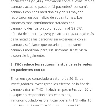
encuestados (51,4%) informaron sobre el consumo de
cannabis actual o pasado. 48 pacientes* consumían
cannabis con fines medicinales y en su mayoría
reportaron un buen alivio de sus síntomas. Los
síntomas más comúnmente tratados con
cannabinoides fueron dolor abdominal (89,5%),
pérdida de apetito (72,9%) y diarrea (41,6%). Algo más
de la mitad de las personas sin experiencia con el
cannabis señalaron que optarían por consumir
cannabis medicinal para sus síntomas si estuviera
disponible legalmente.
El THC reduce los requerimientos de esteroides
en pacientes con EII
En un ensayo controlado aleatorio de 2013, los
investigadores investigaron los efectos de la flor de
cannabis rica en THC inhalada en pacientes con EC o
CU que no respondían a los esteroides,
inmunomoduladores o anticuerpos anti-TNF-alfa. 10
participantes* con CU y 22 pacientes con MC