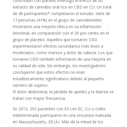
controlado con placebo investigó el efecto de un
extracto de cannabis oral rico en CBD en CU. Un total
de 46 participantes* completaron el estudio. Siete de
17 personas (41%) en el grupo de cannabinoides
mostraron una mejoría clínica en su inflamación
intestinal, en comparación con el 30 por ciento en el
grupo de placebo. Aquellos que tomaron CBD
experimentaron efectos secundarios más leves a
moderados, como mareos y dolor de cabeza. Los que
tomaron CBD también informaron de una mejoría en
su calidad de vida. Sin embargo, los investigadores
concluyeron que estos efectos no eran
estadísticamente significativos debido al pequeño
número de sujetos.
El dolor abdominal, la pérdida de apetito y la diarrea se
tratan con mayor frecuencia.
En 2013, 292 pacientes con EII con EC, CU o colitis
indeterminada participaron en una encuesta realizada
en Massachusetts, EE.UU. Más de la mitad de los