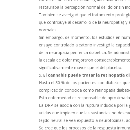
restauraba la percepción normal del dolor sin in
También se averiguó que el tratamiento protegía 
que contribuye al desarrollo de la neuropatía) y
normales.
Sin embargo, de momento, los estudios en hum
ensayo controlado aleatorio investigó la capac
de la neuropatía periférica diabética. Se admini
la escala de dolor mejoraron considerablemente 
significativamente mayor que el del placebo.
El cannabis puede tratar la retinopatía d
Hasta el 80 % de los pacientes con diabetes q
complicación conocida como retinopatía diabétic
Esta enfermedad es responsable de aproximadam
La DRP se asocia con la ruptura inducida por la
unidas que impiden que las sustancias no deseada
tejido neural se vea expuesto a neurotoxinas, a
Se cree que los procesos de la respuesta inmune