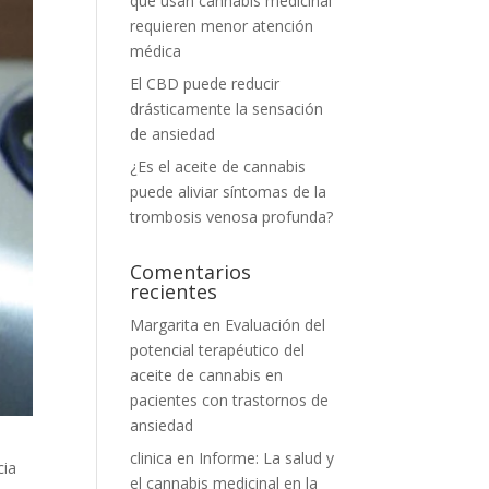
que usan cannabis medicinal
requieren menor atención
médica
El CBD puede reducir
drásticamente la sensación
de ansiedad
¿Es el aceite de cannabis
puede aliviar síntomas de la
trombosis venosa profunda?
Comentarios
recientes
Margarita
en
Evaluación del
potencial terapéutico del
aceite de cannabis en
pacientes con trastornos de
ansiedad
clinica
en
Informe: La salud y
cia
el cannabis medicinal en la