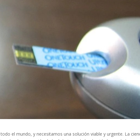
 todo el mundo, y necesitamos una solución viable y urgente. La cien