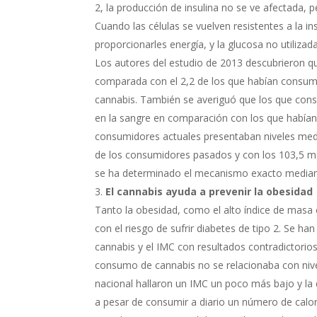
2, la producción de insulina no se ve afectada, 
Cuando las células se vuelven resistentes a la i
proporcionarles energía, y la glucosa no utiliza
Los autores del estudio de 2013 descubrieron q
comparada con el 2,2 de los que habían consum
cannabis. También se averiguó que los que con
en la sangre en comparación con los que había
consumidores actuales presentaban niveles med
de los consumidores pasados y con los 103,5 
se ha determinado el mecanismo exacto mediante
El cannabis ayuda a prevenir la obesidad
Tanto la obesidad, como el alto índice de masa 
con el riesgo de sufrir diabetes de tipo 2. Se ha
cannabis y el IMC con resultados contradictorios
consumo de cannabis no se relacionaba con nive
nacional hallaron un IMC un poco más bajo y la
a pesar de consumir a diario un número de calo