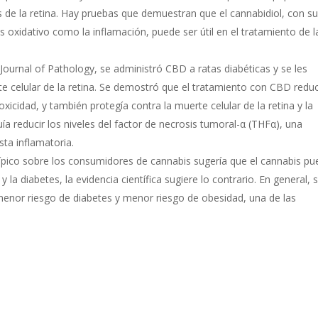
 de la retina. Hay pruebas que demuestran que el cannabidiol, con s
 oxidativo como la inflamación, puede ser útil en el tratamiento de l
Journal of Pathology, se administró CBD a ratas diabéticas y se les
te celular de la retina. Se demostró que el tratamiento con CBD redu
oxicidad, y también protegía contra la muerte celular de la retina y la
uía reducir los niveles del factor de necrosis tumoral-α (THFα), una
sta inflamatoria.
pico sobre los consumidores de cannabis sugería que el cannabis p
y la diabetes, la evidencia científica sugiere lo contrario. En general, 
enor riesgo de diabetes y menor riesgo de obesidad, una de las