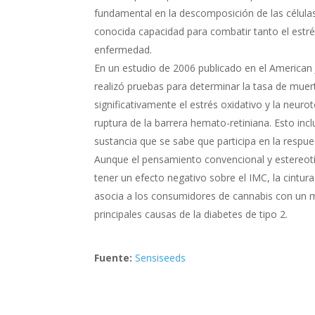
fundamental en la descomposición de las células
conocida capacidad para combatir tanto el estrés
enfermedad.
En un estudio de 2006 publicado en el American 
realizó pruebas para determinar la tasa de muer
significativamente el estrés oxidativo y la neurot
ruptura de la barrera hemato-retiniana. Esto incl
sustancia que se sabe que participa en la respue
Aunque el pensamiento convencional y estereotí
tener un efecto negativo sobre el IMC, la cintura 
asocia a los consumidores de cannabis con un m
principales causas de la diabetes de tipo 2.
Fuente:
Sensiseeds