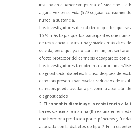
insulina en el American Journal of Medicine. De 
alguna vez en su vida (579 seguían consumiend
nunca la sustancia.
Los investigadores descubrieron que los que se
16 % más bajos que los participantes que nunc
de resistencia a la insulina y niveles más alto
su vida, pero que ya no consumían, presentaron
efecto protector del cannabis desaparece con el
Los investigadores también realizaron un análisi
diagnosticado diabetes. Incluso después de excl
cannabis presentaban niveles reducidos de insulin
cannabis puede ayudar a prevenir la aparición d
diagnosticados.
El cannabis disminuye la resistencia a la 
La resistencia a la insulina (RI) es una enferme
una hormona producida por el páncreas y fundam
asociada con la diabetes de tipo 2. En la diabete