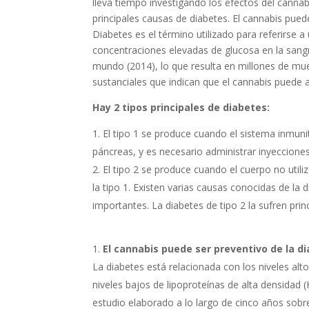
lleva tiempo investigando los efectos del cannab
principales causas de diabetes. El cannabis pued
Diabetes es el término utilizado para referirse 
concentraciones elevadas de glucosa en la sang
mundo (2014), lo que resulta en millones de mu
sustanciales que indican que el cannabis puede a
Hay 2 tipos principales de diabetes:
El tipo 1 se produce cuando el sistema inmunit
páncreas, y es necesario administrar inyecciones
El tipo 2 se produce cuando el cuerpo no util
la tipo 1. Existen varias causas conocidas de la d
importantes. La diabetes de tipo 2 la sufren pri
El cannabis puede ser preventivo de la d
La diabetes está relacionada con los niveles alto
niveles bajos de lipoproteínas de alta densidad 
estudio elaborado a lo largo de cinco años sobre 