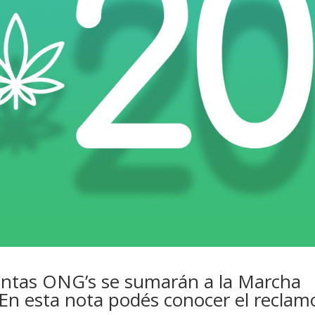
tintas ONG’s se sumarán a la Marcha
En esta nota podés conocer el reclam