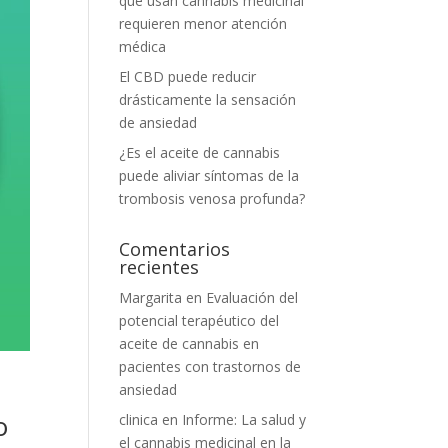
que usan cannabis medicinal
requieren menor atención
médica
El CBD puede reducir
drásticamente la sensación
de ansiedad
¿Es el aceite de cannabis
puede aliviar síntomas de la
trombosis venosa profunda?
Comentarios
recientes
Margarita
en
Evaluación del
potencial terapéutico del
aceite de cannabis en
pacientes con trastornos de
ansiedad
o
clinica
en
Informe: La salud y
el cannabis medicinal en la