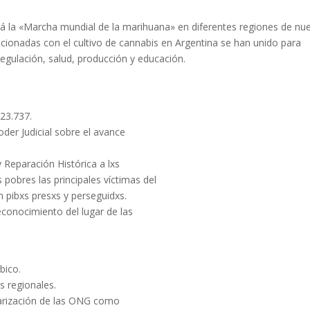
ará la «Marcha mundial de la marihuana» en diferentes regiones de nu
acionadas con el cultivo de cannabis en Argentina se han unido para
regulación, salud, producción y educación.
23.737.
oder Judicial sobre el avance
 Reparación Histórica a lxs
 pobres las principales víctimas del
 pibxs presxs y perseguidxs.
conocimiento del lugar de las
bico.
s regionales.
larización de las ONG como