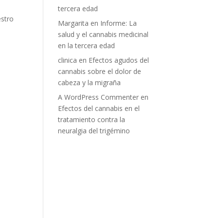
tercera edad
estro
Margarita
en
Informe: La
salud y el cannabis medicinal
en la tercera edad
clinica
en
Efectos agudos del
cannabis sobre el dolor de
cabeza y la migraña
A WordPress Commenter
en
Efectos del cannabis en el
tratamiento contra la
neuralgia del trigémino