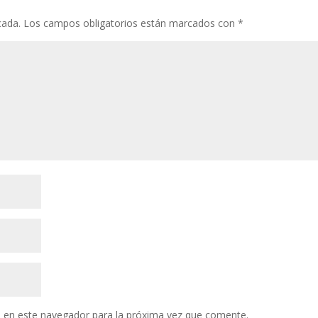
cada.
Los campos obligatorios están marcados con
*
 en este navegador para la próxima vez que comente.