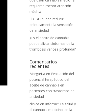
que usan cannabis medicinal
requieren menor atención
médica
El CBD puede reducir
drásticamente la sensación
de ansiedad
¿Es el aceite de cannabis
puede aliviar síntomas de la
trombosis venosa profunda?
Comentarios
recientes
Margarita
en
Evaluación del
potencial terapéutico del
aceite de cannabis en
pacientes con trastornos de
ansiedad
clinica
en
Informe: La salud y
el cannabis medicinal en la