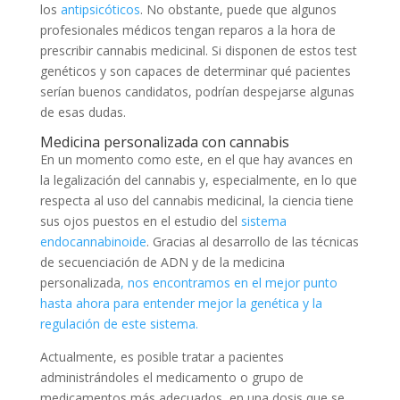
los
antipsicóticos
. No obstante, puede que algunos
profesionales médicos tengan reparos a la hora de
prescribir cannabis medicinal. Si disponen de estos test
genéticos y son capaces de determinar qué pacientes
serían buenos candidatos, podrían despejarse algunas
de esas dudas.
Medicina personalizada con cannabis
En un momento como este, en el que hay avances en
la legalización del cannabis y, especialmente, en lo que
respecta al uso del cannabis medicinal, la ciencia tiene
sus ojos puestos en el estudio del
sistema
endocannabinoide
. Gracias al desarrollo de las técnicas
de secuenciación de ADN y de la medicina
personalizada
, nos encontramos en el mejor punto
hasta ahora para entender mejor la genética y la
regulación de este sistema.
Actualmente, es posible tratar a pacientes
administrándoles el medicamento o grupo de
medicamentos más adecuados, en una dosis que se