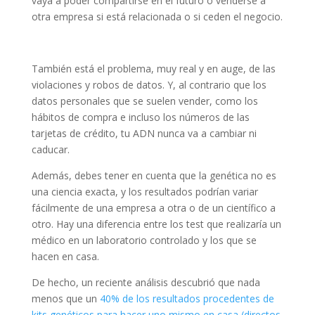
vaya a poder compartirse en el futuro o venderse a
otra empresa si está relacionada o si ceden el negocio.
También está el problema, muy real y en auge, de las
violaciones y robos de datos. Y, al contrario que los
datos personales que se suelen vender, como los
hábitos de compra e incluso los números de las
tarjetas de crédito, tu ADN nunca va a cambiar ni
caducar.
Además, debes tener en cuenta que la genética no es
una ciencia exacta, y los resultados podrían variar
fácilmente de una empresa a otra o de un científico a
otro. Hay una diferencia entre los test que realizaría un
médico en un laboratorio controlado y los que se
hacen en casa.
De hecho, un reciente análisis descubrió que nada
menos que un
40% de los resultados procedentes de
kits genéticos para hacer uno mismo en casa (directos