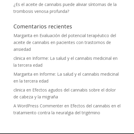
¿Es el aceite de cannabis puede aliviar síntomas de la
trombosis venosa profunda?
Comentarios recientes
Margarita
en
Evaluación del potencial terapéutico del
aceite de cannabis en pacientes con trastornos de
ansiedad
clinica
en
Informe: La salud y el cannabis medicinal en
la tercera edad
Margarita
en
Informe: La salud y el cannabis medicinal
en la tercera edad
clinica
en
Efectos agudos del cannabis sobre el dolor
de cabeza y la migraña
A WordPress Commenter
en
Efectos del cannabis en el
tratamiento contra la neuralgia del trigémino