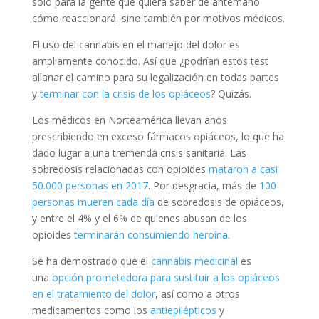
solo para la gente que quiera saber de antemano
cómo reaccionará, sino también por motivos médicos.
El uso del cannabis en el manejo del dolor es
ampliamente conocido. Así que ¿podrían estos test
allanar el camino para su legalización en todas partes
y
terminar con la crisis de los opiáceos
? Quizás.
Los médicos en Norteamérica llevan años
prescribiendo en exceso fármacos opiáceos, lo que ha
dado lugar a una tremenda crisis sanitaria. Las
sobredosis relacionadas con opioides
mataron a casi
50.000 personas en 2017
. Por desgracia, más de
100
personas mueren cada día
de sobredosis de opiáceos,
y entre el 4% y el 6% de quienes abusan de los
opioides
terminarán consumiendo heroína
.
Se ha demostrado que el
cannabis medicinal
es
una
opción prometedora para sustituir a los opiáceos
en el tratamiento del dolor
, así como a otros
medicamentos como los
antiepilépticos
y