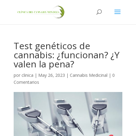
Test genéticos de
cannabis: ¿funcionan? ¿Y
valen la pena?
por
clinica
|
May 26, 2023
|
Cannabis Medicinal
|
0
Comentarios