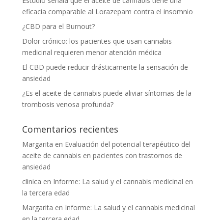
Estudio señala que el aceite de cannabis tiene una
eficacia comparable al Lorazepam contra el insomnio
¿CBD para el Burnout?
Dolor crónico: los pacientes que usan cannabis
medicinal requieren menor atención médica
El CBD puede reducir drásticamente la sensación de
ansiedad
¿Es el aceite de cannabis puede aliviar síntomas de la
trombosis venosa profunda?
Comentarios recientes
Margarita
en
Evaluación del potencial terapéutico del
aceite de cannabis en pacientes con trastornos de
ansiedad
clinica
en
Informe: La salud y el cannabis medicinal en
la tercera edad
Margarita
en
Informe: La salud y el cannabis medicinal
en la tercera edad